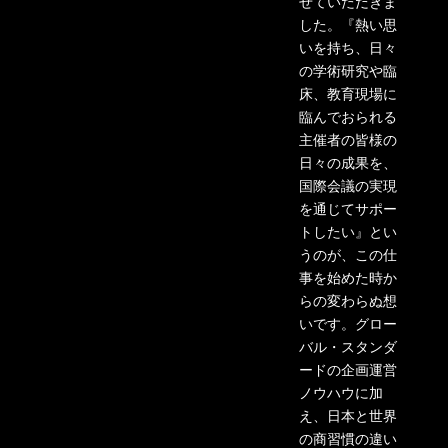
せていただきま
した。『熱い思
いを持ち、日々
の学術研究や臨
床、教育現場に
臨んでおられる
主催者の皆様の
日々の成果を、
国際会議の実現
を通じてサポー
トしたい』とい
うのが、この仕
事を始めた時か
らの変わらぬ想
いです。グロー
バル・スタンダ
ードの企画運営
ノウハウに加
え、日本と世界
の商習慣の違い