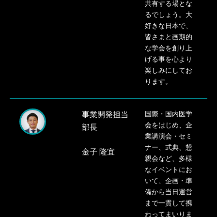
共有する場とな
るでしょう。大
好きな日本で、
皆さまと
画期的
な学会を創り上
げる事を心より
楽しみにしてお
ります。
事業開発担当
国際・国内医学
会をはじめ、企
部長
業講演会・セミ
ナー、式典、懇
金子 隆宜
親会など、多様
な
イベントにお
いて、企画・準
備から当日運営
まで一貫して携
わってまいりま