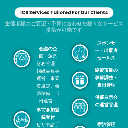
ICS Services Tailored For Our Clients
主催者様のご要望・予算に合わせた様々なサービス
提供が可能です
スポンサ
会議の企
ー・出展者
画・運営​
セールス
財務管理、
協賛項目の
組織委員会
事前調整・
運営、事業
当日管理
者選定、会
議準備、当
併催展示会
日運営
の運営管理
事前参加登
録受付
宿泊管理
ビザ申請手