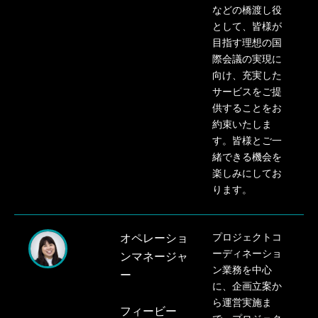
などの橋渡し役
として、皆様が
目指す理想の国
際会議の実現に
向け、充実した
サービスをご提
供することをお
約束いたしま
す。皆様とご一
緒できる機会を
楽しみにしてお
ります。
オペレーショ
プロジェクトコ
ーディネーショ
ンマネージャ
ン業務を中心
ー
に、企画立案か
ら運営実施ま
フィービー