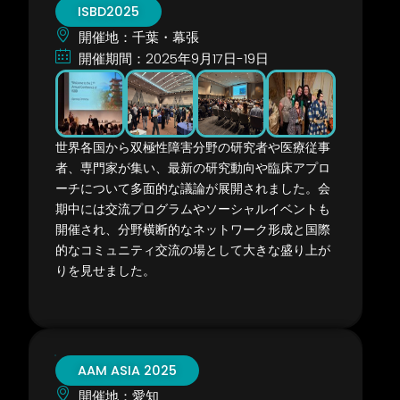
ISBD2025
開催地：千葉・幕張
開催期間：2025年9月17日-19日
世界各国から双極性障害分野の研究者や医療従事
者、専門家が集い、最新の研究動向や臨床アプロ
ーチについて多面的な議論が展開されました。会
期中には交流プログラムやソーシャルイベントも
開催され、分野横断的なネットワーク形成と国際
的なコミュニティ交流の場として大きな盛り上が
りを見せました。
AAM ASIA 2025
開催地：愛知