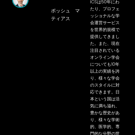
ICS
は
50
年にわ
たり、プロフェ
ポッシュ マ
ッショナルな学
ティアス
会運営サービス
を世界的規模で
提供してきまし
た。また、現在
注目されている
オンライン学会
についても
10
年
以上の実績を誇
り、様々な学会
のスタイルに対
応できます。日
本という国は活
気に満ち溢れ、
豊かな歴史があ
り、様々な学術
的、医学的、専
門的な分野の世