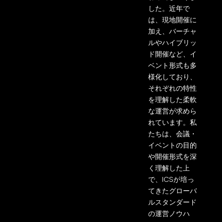
した。
近年で
は、現地開催に
加え、バーチャ
ルやハイブリッ
ド開催など、イ
ベント形式
も多
様化しており、
それぞれの特性
を理解した柔軟
な運営が求めら
れています。
私
たちは、会議・
イベントの目的
や開催形式を深
く理解した上
で、
ICS
が培っ
てき
たグローバ
ルスタンダード
の運営ノウハ