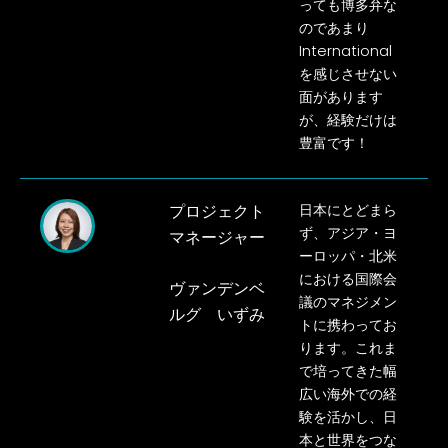
っても博多弁な
のであまり
International
を感じさせない
面があります
が、経験だけは
豊富です！
プロジェクト
日本にとどまら
ず、アジア・ヨ
マネージャー
ーロッパ・北米
における国際会
ヴァンデンベ
議のマネジメン
ルグ いずみ
ト
に携わってお
ります。これま
で培ってきた幅
広い海外での経
験を活かし、日
本と
世界をつな