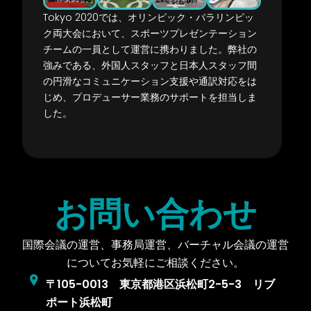
Tokyo 2020
では、オリンピック・パラリンピッ
ク両大
会において、スポーツプレゼンテーション
チームの
一員として運営に携わりました。弊社の
強みである、
外国人スタッフと日本人スタッフ間
の円滑なコミュ
ニケーション支援や通訳対応をは
じめ、プロデュー
サー業務のサポートを担当しま
した。
お問い合わせ
国際会議の運営、事務局運営、バーチャル会議の運営
についてお気軽にご相談ください。
〒105-0013 東京都港区浜松町2-5-3 リブ
ポート浜松町