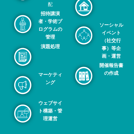
配
招待講演
者・学術プ
ソーシャル
ログラムの
イベント
管理
（社交行
演題処理
事）等企
画・運営
開催報告書
の作成
マーケティ
ング
ウェブサイ
ト構築・管
理運営