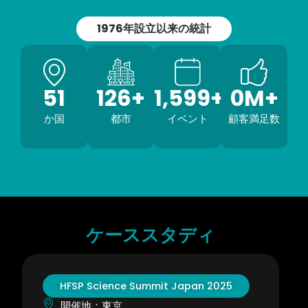
1976年設立以来の統計
52
127
+
1,600
+
1
M+
か国
都市
イベント
顧客満足数
ケーススタディ
HFSP Science Summit Japan 2025
開催地：東京