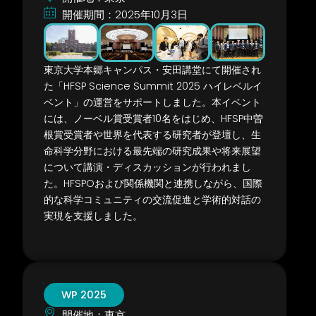
開催期間：2025年10月3日
東京大学本郷キャンパス・安田講堂にて開催され
た「HFSP Science Summit 2025 ハイレベルイ
ベント」の運営をサポートしました。本イベント
には、ノーベル賞受賞者10名をはじめ、HFSP中曽
根賞受賞者や世界を代表する研究者が登壇し、生
命科学分野における最先端の研究成果や将来展望
について講演・ディスカッションが行われまし
た。HFSPOおよび関係機関と連携しながら、国際
的な科学コミュニティの交流促進と学術的対話の
実現を支援しました。
WP 2025
開催地：東京