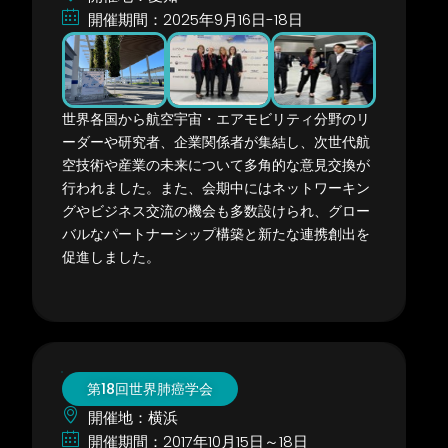
開催期間：2025年9月16日-18日
世界各国から航空宇宙・エアモビリティ分野のリ
ーダーや研究者、企業関係者が集結し、次世代航
空技術や産業の未来について多角的な意見交換が
行われました。また、会期中にはネットワーキン
グやビジネス交流の機会も多数設けられ、グロー
バルなパートナーシップ構築と新たな連携創出を
促進しました。
第18回世界肺癌学会
開催地：横浜
開催期間：2017年10月15日～18日