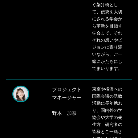
ぐ架け橋とし
て、伝統を大切
にされる学会か
ら革新を目指す
学会まで、
それ
ぞれの想いやビ
ジョンに寄り添
いながら、ご一
緒にかたちにし
てまいります。
プロジェクト
東京や横浜への
国際会議の誘致
マネージャー
活動に長年携わ
り、国内外の学
野本 加奈
協会や大学の先
生方、研究者の
皆様とご一緒さ